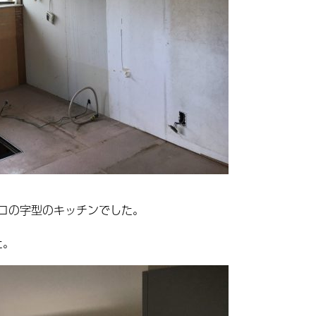
コの字型のキッチンでした。
た。